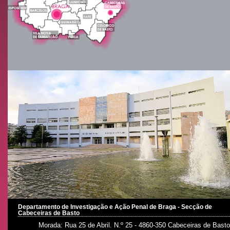
Departamento de Investigação e Ação Penal de Braga - Secção de
Cabeceiras de Basto
Morada: Rua 25 de Abril. N.º 25 - 4860-350 Cabeceiras de Basto