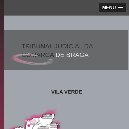
MENU
TRIBUNAL JUDICIAL DA
COMARCA
DE BRAGA
VILA VERDE