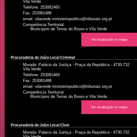
Vila Verde
Telefone: 253081460
Fax: 253081488
email: vilaverde.ministeriopublico@tribunais.org.pt
Competência Territorial:
Municípios de Terras do Bouro e Vila Verde
Ver localização no mapa
Procuradoria do Juízo Local Criminal
Morada: Palácio da Justiça - Praça da República - 4730-732
Vila Verde
Telefone: 253081460
Fax: 253081488
email: vilaverde.ministeriopublico@tribunais.org.pt
Competência Territorial:
Municípios de Terras do Bouro e Vila Verde
Ver localização no mapa
Procuradoria do Juízo Local Cível
Morada: Palácio da Justiça - Praça da República - 4730-732
Vila Verde