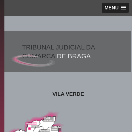
MENU
TRIBUNAL JUDICIAL DA
COMARCA
DE BRAGA
VILA VERDE