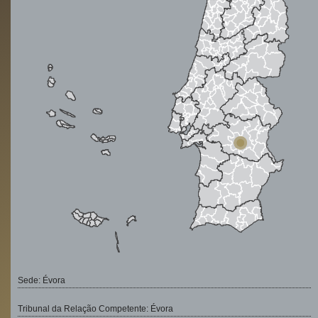
Sede: Évora
Tribunal da Relação Competente: Évora