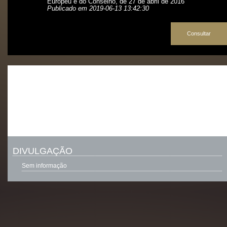
Europeu e do Conselho, de 27 de abril de 2016
Publicado em 2019-06-13 13:42:30
Consultar
DIVULGAÇÃO
Sem informação