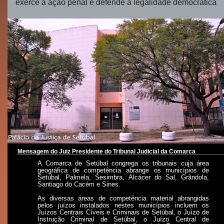
exerce a ação penal e defende a legalidade democrática
Mensagem do Juiz Presidente do Tribunal Judicial da Comarca
A Comarca de Setúbal congrega os tribunais cuja área
geográfica de competência abrange os municípios de
Setúbal, Palmela, Sesimbra, Alcácer do Sal, Grândola,
Santiago do Cacém e Sines.
As diversas áreas de competência material abrangidas
pelos juízos instalados nestes municípios incluem os
Juízos Centrais Cíveis e Criminais de Setúbal, o Juízo de
Instrução Criminal de Setúbal, o Juízo Central de