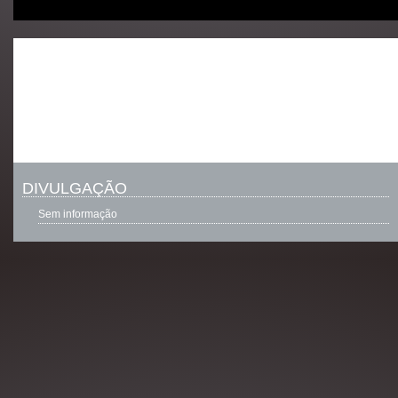
DIVULGAÇÃO
Sem informação