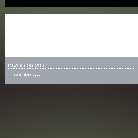
DIVULGAÇÃO
Sem informação