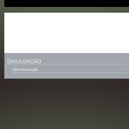
DIVULGAÇÃO
Sem informação