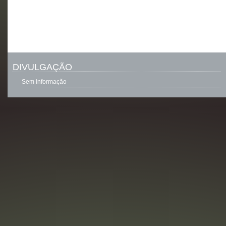
DIVULGAÇÃO
Sem informação