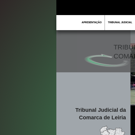
APRESENTAÇÃO
TRIBUNAL JUDICIAL
TRIBU
COMA
Tribunal Judicial da
Comarca de Leiria