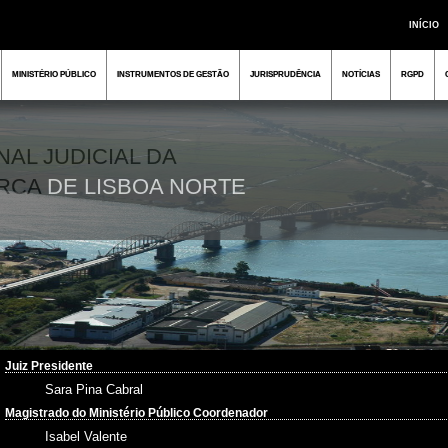
INÍCIO
MINISTÉRIO PÚBLICO
INSTRUMENTOS DE GESTÃO
JURISPRUDÊNCIA
NOTÍCIAS
RGPD
NAL JUDICIAL DA
RCA
DE LISBOA NORTE
Juiz Presidente
Sara Pina Cabral
Magistrado do Ministério Público Coordenador
Isabel Valente