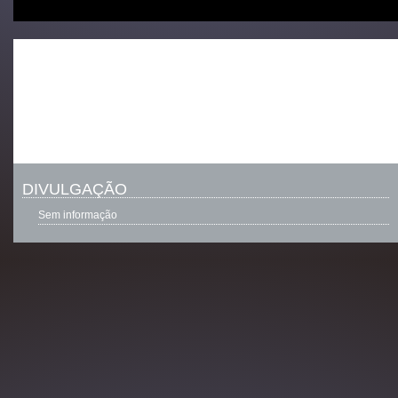
DIVULGAÇÃO
Sem informação