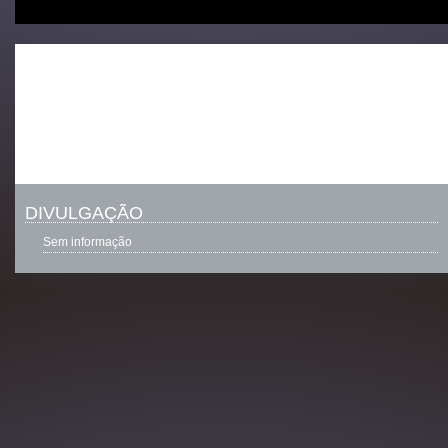
DIVULGAÇÃO
Sem informação