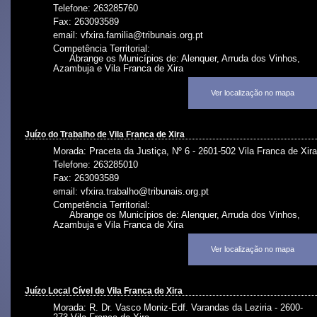
Telefone: 263285760
Fax: 263093589
email: vfxira.familia@tribunais.org.pt
Competência Territorial:
Abrange os Municípios de: Alenquer, Arruda dos Vinhos,
Azambuja e Vila Franca de Xira
Ver localização no mapa
Juízo do Trabalho de Vila Franca de Xira
Morada: Praceta da Justiça, Nº 6 - 2601-502 Vila Franca de Xira
Telefone: 263285010
Fax: 263093589
email: vfxira.trabalho@tribunais.org.pt
Competência Territorial:
Abrange os Municípios de: Alenquer, Arruda dos Vinhos,
Azambuja e Vila Franca de Xira
Ver localização no mapa
Juízo Local Cível de Vila Franca de Xira
Morada: R. Dr. Vasco Moniz-Edf. Varandas da Leziria - 2600-