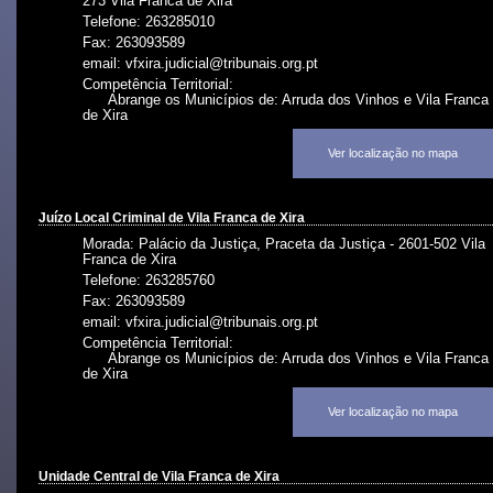
273 Vila Franca de Xira
Telefone: 263285010
Fax: 263093589
email: vfxira.judicial@tribunais.org.pt
Competência Territorial:
Abrange os Municípios de: Arruda dos Vinhos e Vila Franca
de Xira
Ver localização no mapa
Juízo Local Criminal de Vila Franca de Xira
Morada: Palácio da Justiça, Praceta da Justiça - 2601-502 Vila
Franca de Xira
Telefone: 263285760
Fax: 263093589
email: vfxira.judicial@tribunais.org.pt
Competência Territorial:
Abrange os Municípios de: Arruda dos Vinhos e Vila Franca
de Xira
Ver localização no mapa
Unidade Central de Vila Franca de Xira