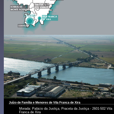
Juízo de Família e Menores de Vila Franca de Xira
Morada: Palácio da Justiça, Praceta da Justiça - 2601-502 Vila
Franca de Xira