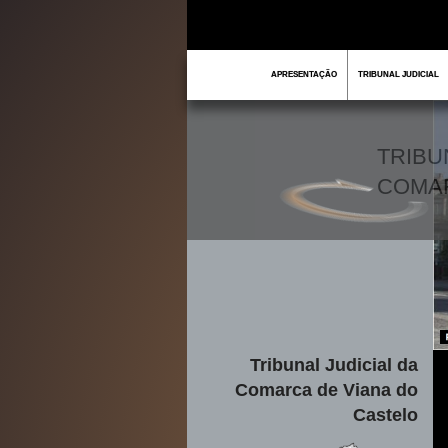
APRESENTAÇÃO
TRIBUNAL JUDICIAL
TRIBU
COMA
Tribunal Judicial da
Comarca de Viana do
Castelo