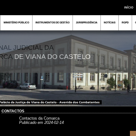
INÍCIO
MINISTÉRIO PÚBLICO
INSTRUMENTOS DE GESTÃO
JURISPRUDÊNCIA
NOTÍCIAS
RGPD
NAL JUDICIAL DA
RCA
DE VIANA DO CASTELO
CONTACTOS
Contactos da Comarca
Publicado em 2024-02-14