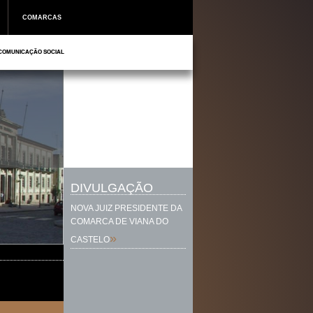
COMARCAS
COMUNICAÇÃO SOCIAL
DIVULGAÇÃO
NOVA JUIZ PRESIDENTE DA
COMARCA DE VIANA DO
»
CASTELO