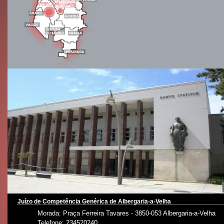
Juízo de Competência Genérica de Albergaria-a-Velha
Morada: Praça Ferreira Tavares - 3850-053 Albergaria-a-Velha
Telefone: 234520240