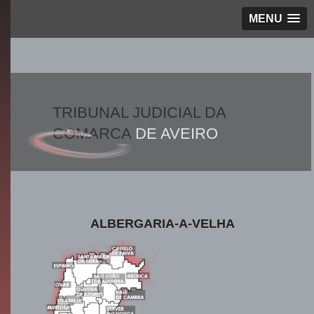
MENU
TRIBUNAL JUDICIAL DA
COMARCA
DE AVEIRO
ALBERGARIA-A-VELHA