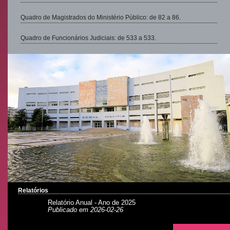
Quadro de Magistrados do Ministério Público: de 82 a 86.
Quadro de Funcionários Judiciais: de 533 a 533.
Relatórios
Relatório Anual - Ano de 2025
Publicado em 2026-02-26