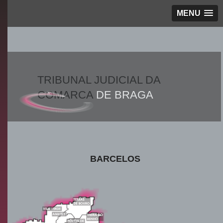
MENU
TRIBUNAL JUDICIAL DA
COMARCA
DE BRAGA
BARCELOS