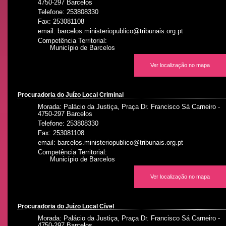
4750-297 Barcelos
Telefone: 253808330
Fax: 253081108
email: barcelos.ministeriopublico@tribunais.org.pt
Competência Territorial:
Município de Barcelos
Ver localização no mapa
Procuradoria do Juízo Local Criminal
Morada: Palácio da Justiça, Praça Dr. Francisco Sá Carneiro -
4750-297 Barcelos
Telefone: 253808330
Fax: 253081108
email: barcelos.ministeriopublico@tribunais.org.pt
Competência Territorial:
Município de Barcelos
Ver localização no mapa
Procuradoria do Juízo Local Cível
Morada: Palácio da Justiça, Praça Dr. Francisco Sá Carneiro -
4750-297 Barcelos