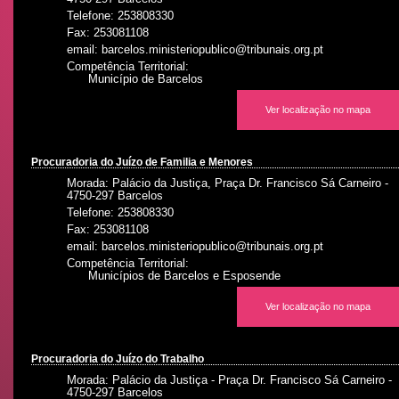
Telefone: 253808330
Fax: 253081108
email: barcelos.ministeriopublico@tribunais.org.pt
Competência Territorial:
Município de Barcelos
Ver localização no mapa
Procuradoria do Juízo de Familia e Menores
Morada: Palácio da Justiça, Praça Dr. Francisco Sá Carneiro -
4750-297 Barcelos
Telefone: 253808330
Fax: 253081108
email: barcelos.ministeriopublico@tribunais.org.pt
Competência Territorial:
Municípios de Barcelos e Esposende
Ver localização no mapa
Procuradoria do Juízo do Trabalho
Morada: Palácio da Justiça - Praça Dr. Francisco Sá Carneiro -
4750-297 Barcelos