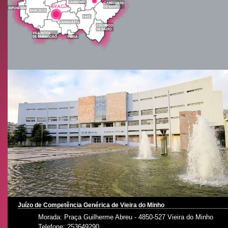
Juízo de Competência Genérica de Vieira do Minho
Morada: Praça Guilherme Abreu - 4850-527 Vieira do Minho
Telefone: 253649290