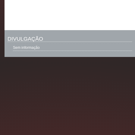
DIVULGAÇÃO
Sem informação