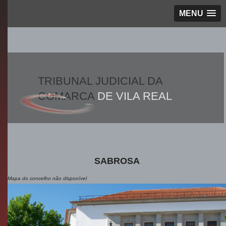
MENU
TRIBUNAL JUDICIAL DA
COMARCA
DE VILA REAL
SABROSA
Mapa do concelho não disponível