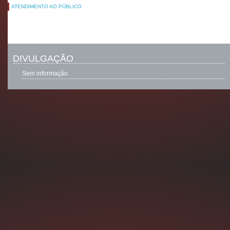
ATENDIMENTO AO PÚBLICO
DIVULGAÇÃO
Sem informação