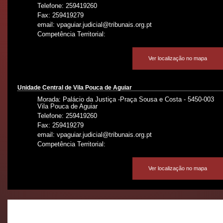
Telefone: 259419260
Fax: 259419279
email: vpaguiar.judicial@tribunais.org.pt
Competência Territorial:
Ver localização no mapa
Unidade Central de Vila Pouca de Aguiar
Morada: Palácio da Justiça -Praça Sousa e Costa - 5450-003
Vila Pouca de Aguiar
Telefone: 259419260
Fax: 259419279
email: vpaguiar.judicial@tribunais.org.pt
Competência Territorial:
Ver localização no mapa