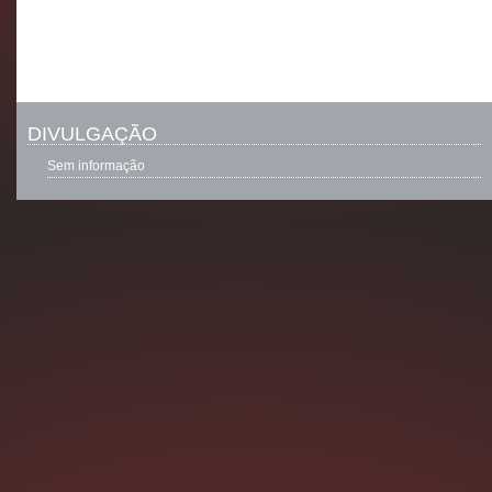
DIVULGAÇÃO
Sem informação