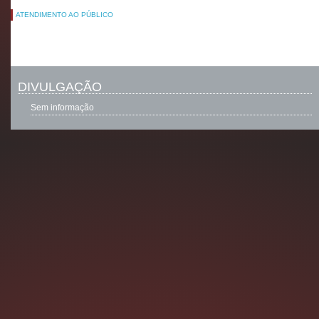
ATENDIMENTO AO PÚBLICO
DIVULGAÇÃO
Sem informação