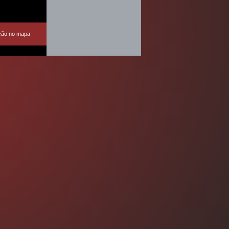
ação no mapa