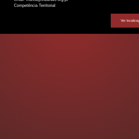
Competência Territorial:
Ver localiz