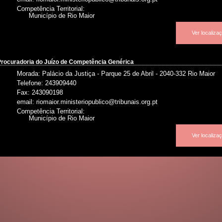
Competência Territorial:
Município de Rio Maior
Ver localiz
Procuradoria do Juízo de Competência Genérica
Morada: Palácio da Justiça - Parque 25 de Abril - 2040-332 Rio Maior
Telefone: 243909440
Fax: 243090198
email: riomaior.ministeriopublico@tribunais.org.pt
Competência Territorial:
Município de Rio Maior
Ver localiz