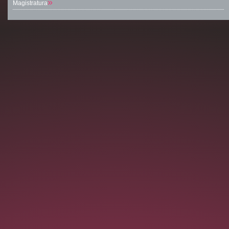
»
Magistratura