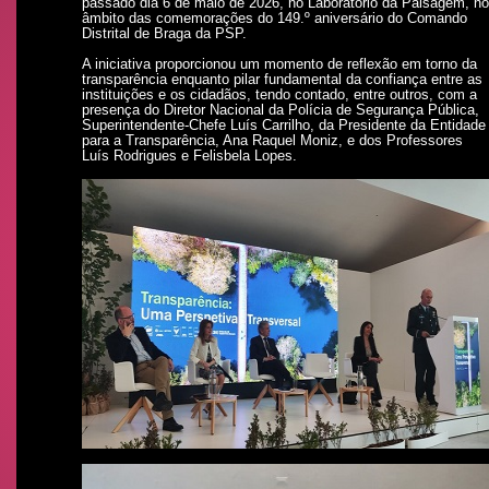
passado dia 6 de maio de 2026, no Laboratório da Paisagem, no
âmbito das comemorações do 149.º aniversário do Comando
Distrital de Braga da PSP.
A iniciativa proporcionou um momento de reflexão em torno da
transparência enquanto pilar fundamental da confiança entre as
instituições e os cidadãos, tendo contado, entre outros, com a
presença do Diretor Nacional da Polícia de Segurança Pública,
Superintendente-Chefe Luís Carrilho, da Presidente da Entidade
para a Transparência, Ana Raquel Moniz, e dos Professores
Luís Rodrigues e Felisbela Lopes.