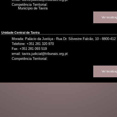
Competência Territorial:
Município de Tavira
Ver localiz
Unidade Central de Tavira
Morada: Palácio da Justiça - Rua Dr. Silvestre Falcão, 10 - 8800-412 
Telefone: +351 281 320 970
Fax: +351 281 093 519
email: tavira.judicial@tribunais.org.pt
Competência Territorial:
Ver localiz