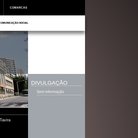
COMARCAS
COMUNICAÇÃO SOCIAL
DIVULGAÇÃO
Sem informação
Tavira