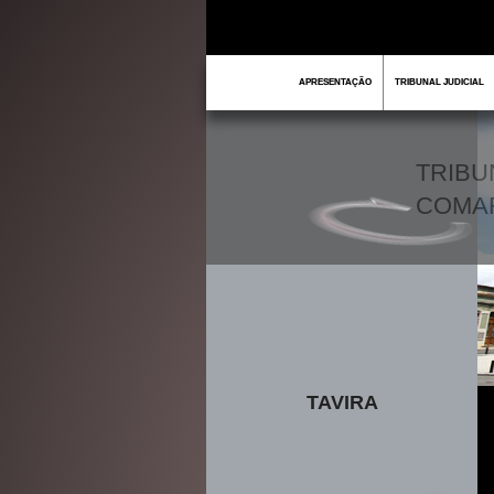
APRESENTAÇÃO
TRIBUNAL JUDICIAL
TRIBU
COMA
TAVIRA