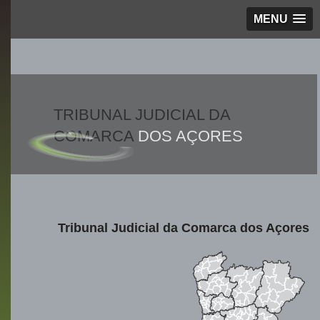
MENU
TRIBUNAL JUDICIAL DA
COMARCA
DOS AÇORES
Tribunal Judicial da Comarca dos Açores