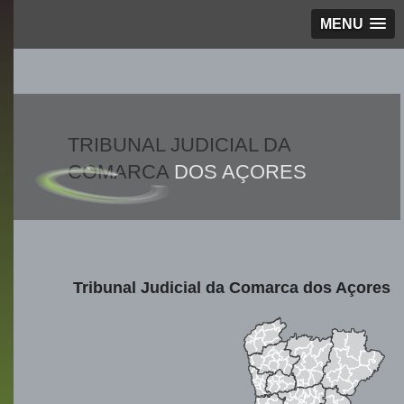
MENU
TRIBUNAL JUDICIAL DA
COMARCA
DOS AÇORES
Tribunal Judicial da Comarca dos Açores