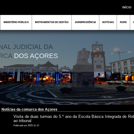
INÍCIO
MINISTÉRIO PÚBLICO
INSTRUMENTOS DE GESTÃO
JURISPRUDÊNCIA
NOTÍCIAS
RGPD
NAL JUDICIAL DA
RCA
DOS AÇORES
Notícias da comarca dos Açores
Visita de duas turmas do 5.º ano da Escola Básica Integrada de Ro
ao tribunal
Publicado em 2025-11-13