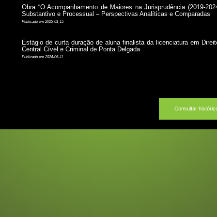
Obra “O Acompanhamento de Maiores na Jurisprudência (2019-202
Substantivo e Processual – Perspectivas Analíticas e Comparadas
Publicado em 2025-01-15
Estágio de curta duração de aluna finalista da licenciatura em Direi
Central Cível e Criminal de Ponta Delgada
Publicado em 2024-06-11
Consultar históric